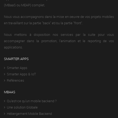
(MBaaS ou MEAP) complet.
Nous vous accompagnons dans la mise en oeuvre de vos projets mobiles
en travaillant sur la partie "back" et/ou la partie "front".
Nous mettons à disposition nos services par la suite pour vous
accompagner dans la promotion, l'animation et le reporting de vos
applications.
SMARTER APPS
Smarter Apps
Smarter Apps & IoT
Références
MBAAS
Qu’est-ce qu’un mobile backend ?
Une solution Globale
Hébergement Mobile Backend