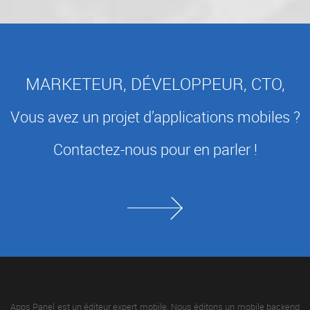
MARKETEUR, DÉVELOPPEUR, CTO,
Vous avez un projet d’applications mobiles ?
Contactez-nous pour en parler !
Apps Panel est un éditeur expert mobile. Nous éditons un mobile backend