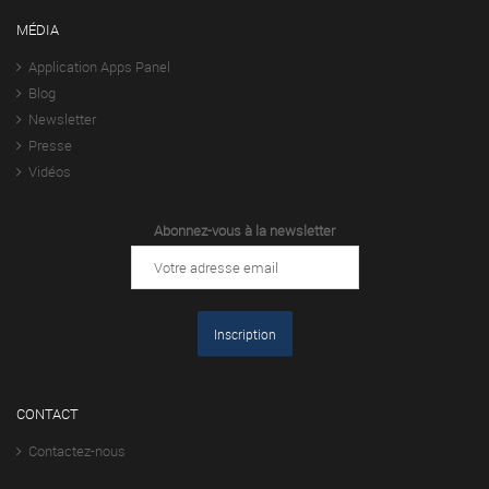
MÉDIA
Application Apps Panel
Blog
Newsletter
Presse
Vidéos
Abonnez-vous à la newsletter
CONTACT
Contactez-nous