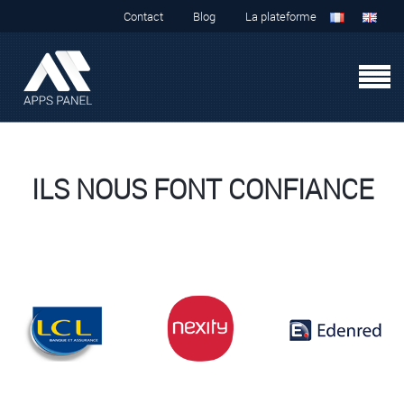
Contact
Blog
La plateforme
ILS NOUS FONT CONFIANCE